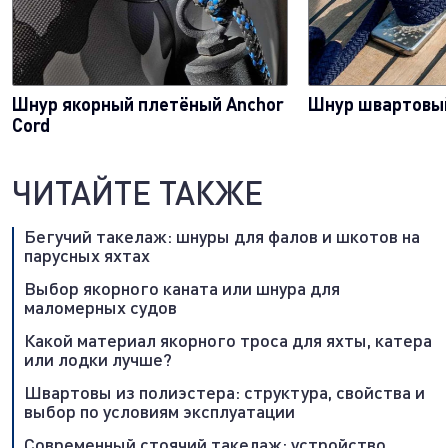
Шнур якорный плетёный Anchor
Шнур швартовый
Cord
ЧИТАЙТЕ ТАКЖЕ
Бегучий такелаж: шнуры для фалов и шкотов на
парусных яхтах
Выбор якорного каната или шнура для
маломерных судов
Какой материал якорного троса для яхты, катера
или лодки лучше?
Швартовы из полиэстера: структура, свойства и
выбор по условиям эксплуатации
Современный стоячий такелаж: устройство,