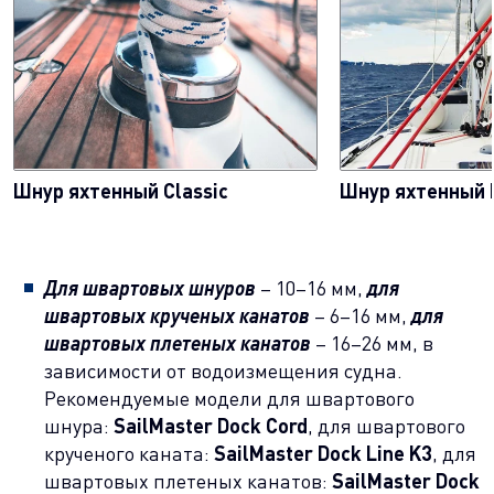
Шнур яхтенный Classic
Шнур яхтенный 
Для швартовых шнуров
– 10–16 мм,
для
швартовых крученых канатов
– 6–16 мм,
для
швартовых плетеных канатов
– 16–26 мм, в
зависимости от водоизмещения судна.
Рекомендуемые модели для швартового
шнура:
SailMaster Dock Cord
, для швартового
крученого каната:
SailMaster Dock Line K3
, для
швартовых плетеных канатов:
SailMaster Dock