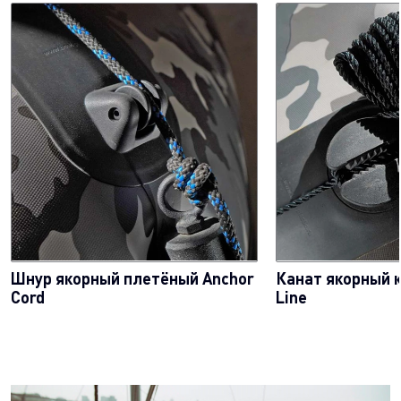
Шнур якорный плетёный Anchor
Канат якорный 
Cord
Line