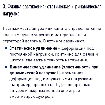
3. Физика растяжения: статическая и динамическая
нагрузка
Растяжимость шнура или каната определяется не
только модулем упругости материала, но и
структурой волокна. В яхтинге различают:
Статическое удлинение
– деформация под
постоянной нагрузкой; критично для фалов и
шкотов, где важна точность натяжения.
Динамическое удлинение (эластичность при
динамической нагрузке)
– временная
деформация под импульсными нагрузками
(например, при шквале). Для швартовых
шнуров и якорных концов оно играет
амортизирующую роль.