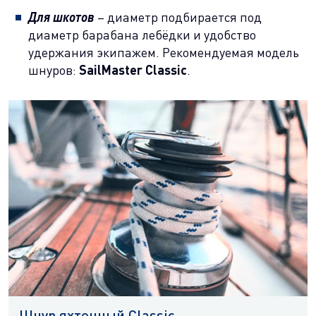
Для шкотов
– диаметр подбирается под
диаметр барабана лебёдки и удобство
удержания экипажем. Рекомендуемая модель
шнуров:
SailMaster Classic
.
Шнур яхтенный Classic