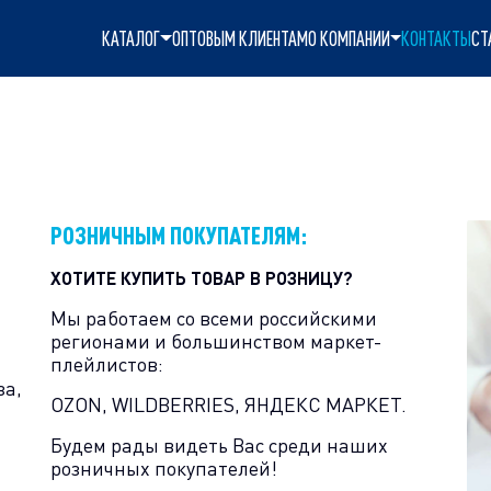
КАТАЛОГ
ОПТОВЫМ КЛИЕНТАМ
О КОМПАНИИ
КОНТАКТЫ
СТ
РОЗНИЧНЫМ ПОКУПАТЕЛЯМ:
ХОТИТЕ КУПИТЬ ТОВАР В РОЗНИЦУ?
Мы работаем со всеми российскими
регионами и большинством маркет-
плейлистов:
за,
OZON, WILDBERRIES, ЯНДЕКС МАРКЕТ.
Будем рады видеть Вас среди наших
розничных покупателей!