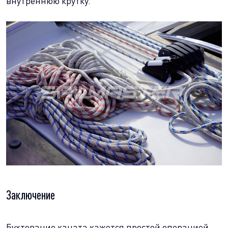
внутреннюю крутку.
Заключение
Бухтование каната кажется простой операцией