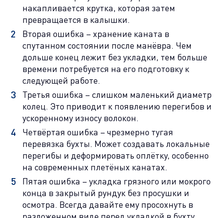
накапливается крутка, которая затем
превращается в калышки.
Вторая ошибка – хранение каната в
спутанном состоянии после манёвра. Чем
дольше конец лежит без укладки, тем больше
времени потребуется на его подготовку к
следующей работе.
Третья ошибка – слишком маленький диаметр
колец. Это приводит к появлению перегибов и
ускоренному износу волокон.
Четвёртая ошибка – чрезмерно тугая
перевязка бухты. Может создавать локальные
перегибы и деформировать оплётку, особенно
на современных плетёных канатах.
Пятая ошибка – укладка грязного или мокрого
конца в закрытый рундук без просушки и
осмотра. Всегда давайте ему просохнуть в
разложенном виде перед укладкой в бухту.