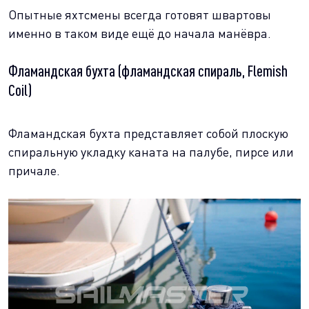
Опытные яхтсмены всегда готовят швартовы
именно в таком виде ещё до начала манёвра.
Фламандская бухта (фламандская спираль, Flemish
Coil)
Фламандская бухта представляет собой плоскую
спиральную укладку каната на палубе, пирсе или
причале.