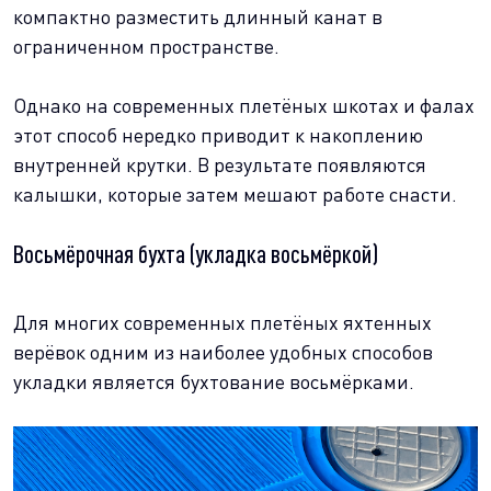
компактно разместить длинный канат в
ограниченном пространстве.
Однако на современных плетёных шкотах и фалах
этот способ нередко приводит к накоплению
внутренней крутки. В результате появляются
калышки, которые затем мешают работе снасти.
Восьмёрочная бухта (укладка восьмёркой)
Для многих современных плетёных яхтенных
верёвок одним из наиболее удобных способов
укладки является бухтование восьмёрками.