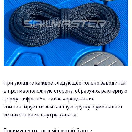
При укладке каждое следующее колено заводится
в противоположную сторону, образуя характерную
форму цифры «8». Такое чередование
компенсирует возникающую крутку и уменьшает
её накопление внутри каната.
Преимущества восьмёрочной бухты: