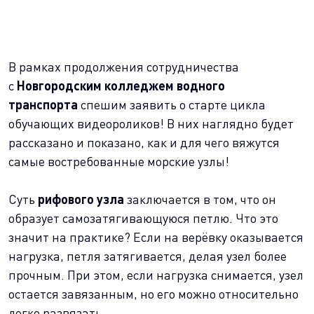
В рамках продолжения сотрудничества
с
Новгородским колледжем водного
транспорта
спешим заявить о старте цикла
обучающих видеороликов! В них наглядно будет
рассказано и показано, как и для чего вяжутся
самые востребованные морские узлы!
Суть
рифового узла
заключается в том, что он
образует самозатягивающуюся петлю. Что это
значит на практике? Если на верёвку оказывается
нагрузка, петля затягивается, делая узел более
прочным. При этом, если нагрузка снимается, узел
остается завязанным, но его можно относительно
легко развязать.