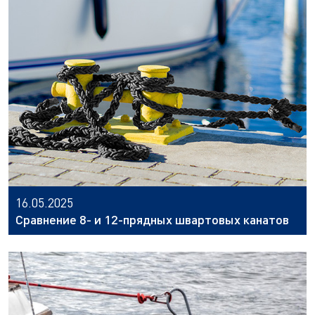
16.05.2025
Сравнение 8- и 12-прядных швартовых канатов