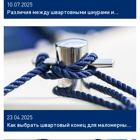
10.07.2025
Различия между швартовными шнурами и
швартовными канатами
23.04.2025
Как выбрать швартовый конец для маломерных
судов, яхт, катеров и лодок ПВХ?