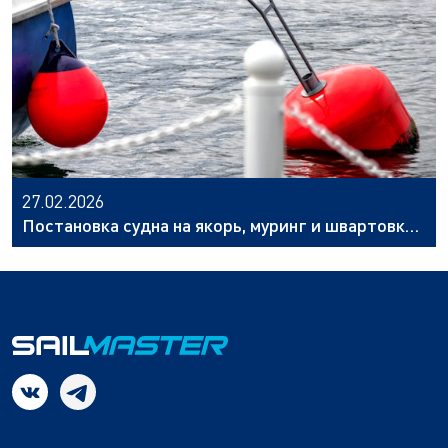
27.02.2026
Постановка судна на якорь, муринг и швартовка:
основные отличия и выбор шнуров