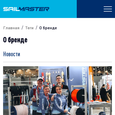
Главная
Теги
О бренде
О бренде
Новости