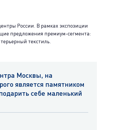
ентры России. В рамках экспозиции
ующие предложения премиум-сегмента:
терьерный текстиль.
ентра Москвы, на
рого является памятником
 подарить себе маленький