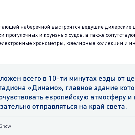
гающей наберечной выстроятся ведущие дилерские ц
и прогулочных и круизных судов, а также сопутств
 электронные хронометры, ювелирные коллекции и ин
ложен всего в 10-ти минутах езды от ц
тадиона «Динамо», главное здание кото
очувствовать европейскую атмосферу и
зательно отправляться на край света.
 Show