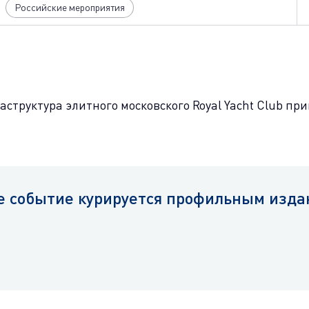
Российские мероприятия
аструктура элитного московского Royal Yacht Club пр
е событие курируется профильным издан