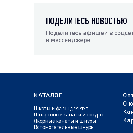
ПОДЕЛИТЕСЬ НОВОСТЬЮ
Поделитесь афишей в соцсет
в мессенджере
КАТАЛОГ
Оп
О 
Шкоты и фалы для яхт
Ко
Швартовые канаты и шнуры
Кар
Якорные канаты и шнуры
Вспомогательные шнуры