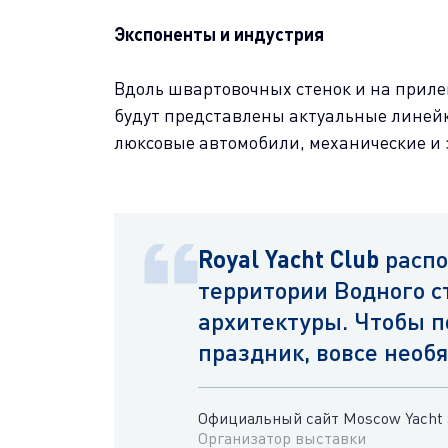
Экспоненты и индустрия
Вдоль швартовочных стенок и на приле
будут представлены актуальные линейк
люксовые автомобили, механические и
Royal Yacht Club
распо
территории Водного с
архитектуры. Чтобы п
праздник, вовсе необя
Официальный сайт Moscow Yacht
Организатор выставки