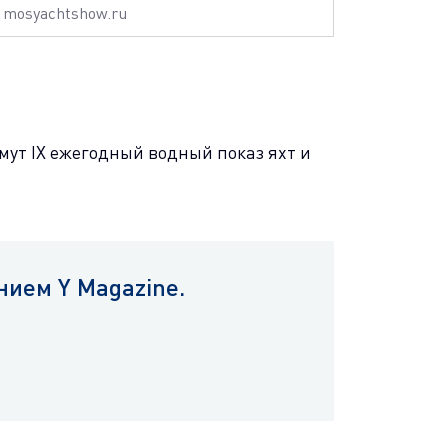
mosyachtshow.ru
имут IX ежегодный водный показ яхт и
ием Y Magazine.