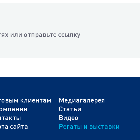
ях или отправьте ссылку
товым клиентам
Медиагалерея
компании
Статьи
нтакты
Видео
та сайта
Регаты и выставки