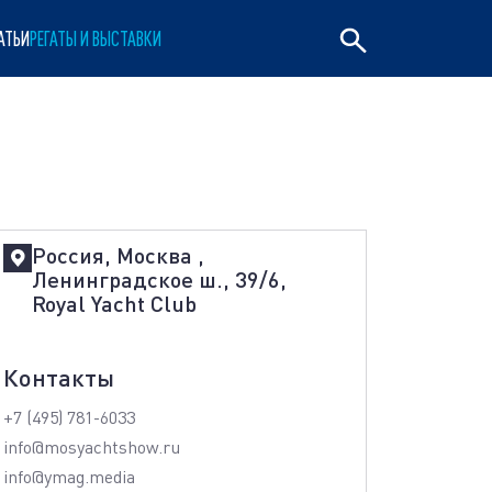
АТЬИ
РЕГАТЫ И ВЫСТАВКИ
Россия, Москва ,
Ленинградское ш., 39/6,
Royal Yacht Club
Контакты
+7 (495) 781-6033
info@mosyachtshow.ru
info@ymag.media