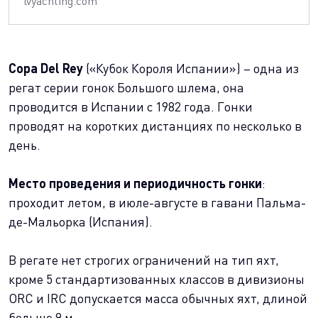
lvyachting.com
Copa Del Rey
(«Кубок Короля Испании») – одна из
регат серии гонок Большого шлема, она
проводится в Испании с 1982 года. Гонки
проводят на коротких дистанциях по несколько в
день.
Место проведения и периодичность гонки
:
проходит летом, в июле-августе в гавани Пальма-
де-Мальорка (Испания).
В регате нет строгих ограничений на тип яхт,
кроме 5 стандартизованных классов в дивизионы
ORC и IRC допускается масса обычных яхт, длиной
больше 9 м.