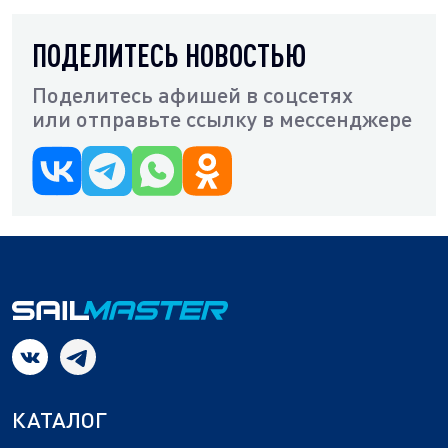
Фелипе VI часто принимает в ней участие, что повышает
ее престиж.
ПОДЕЛИТЕСЬ НОВОСТЬЮ
Поделитесь афишей в соцсетях
или отправьте ссылку
в мессенджере
КАТАЛОГ