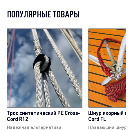
ПОПУЛЯРНЫЕ ТОВАРЫ
Трос синтетический PE Cross-
Шнур якорный пл
Cord R12
Cord FL
Надёжная альтернатива
Плавающий шнур с