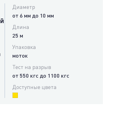
Диаметр
от 6 мм до 10 мм
ий
Длина
25 м
Упаковка
я
моток
Тест на разрыв
от 550 кгс до 1100 кгс
Доступные цвета