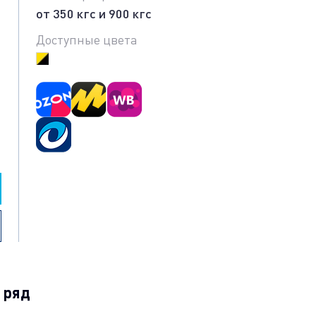
от 350 кгс и 900 кгс
Доступные цвета
 ряд