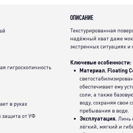
ОПИСАНИЕ
Текстурированная повер
ей
надёжный хват даже мок
экстренных ситуациях и 
Ключевые особенности:
ая гигроскопичность
Материал.
Floating C
светостабилизирован
обеспечивает ему уст
соли, а также базову
воду, сохраняя свои 
ает в руках
пребывания в воде.
я защита от УФ
Эксплуатация.
Линь 
лёгкий, мягкий и гиб