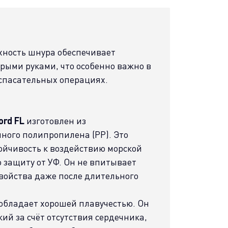
хность шнура обеспечивает
рыми руками, что особенно важно в
спасательных операциях.
ord FL
изготовлен из
ного полипропилена (PP). Это
ойчивость к воздействию морской
ю защиту от УФ. Он не впитывает
свойства даже после длительного
обладает хорошей плавучестью. Он
кий за счёт отсутствия сердечника,