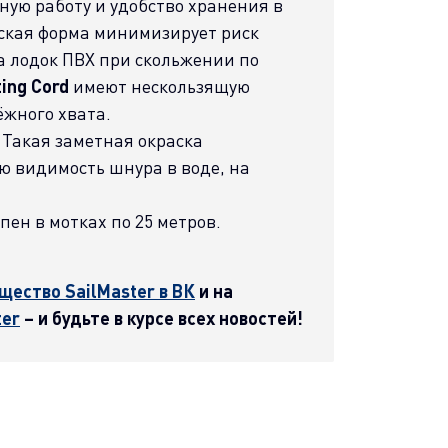
ную работу и удобство хранения в
ская форма минимизирует риск
 лодок ПВХ при скольжении по
ing Cord
имеют нескользящую
ёжного хвата.
Такая заметная окраска
ю видимость шнура в воде, на
ен в мотках по 25 метров.
щество SailMaster в ВК
и на
ter
– и будьте в курсе всех новостей!