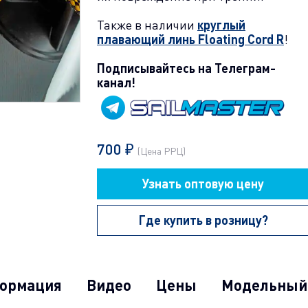
Также в наличии
круглый
плавающий линь Floating Cord R
!
Подписывайтесь на Телеграм-
канал!
700 ₽
(Цена РРЦ)
Узнать оптовую цену
Где купить в розницу?
формация
Видео
Цены
Модельный