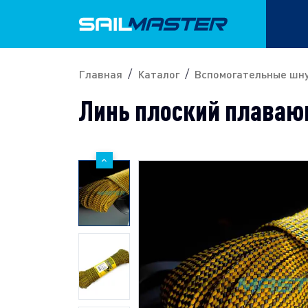
Главная
Каталог
Вспомогательные шн
Линь плоский плавающ