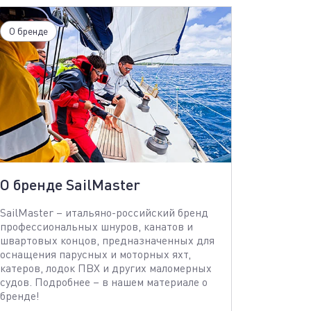
О бренде
О бренде SailMaster
SailMaster – итальяно-российский бренд
профессиональных шнуров, канатов и
швартовых концов, предназначенных для
оснащения парусных и моторных яхт,
катеров, лодок ПВХ и других маломерных
судов. Подробнее – в нашем материале о
бренде!